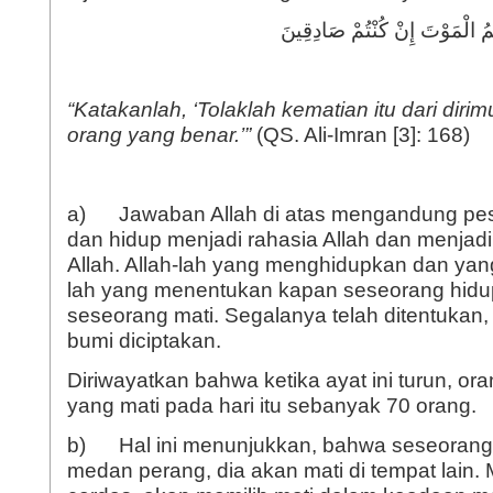
ُ الْمَوْتَ إِنْ كُنْتُمْ صَادِقِينَ
“
Katakanlah
, ‘
Tolaklah kematian itu dari dirim
orang yang benar
.’”
(QS. Ali-Imran [3]: 168)
a) Jawaban Allah di atas mengandung pe
dan hidup menjadi rahasia Allah dan menjadi 
Allah. Allah-lah yang menghidupkan dan yan
lah yang menentukan kapan seseorang hidu
seseorang mati. Segalanya telah ditentukan,
bumi diciptakan.
Diriwayatkan bahwa ketika ayat ini turun, or
yang mati pada hari itu sebanyak 70 orang.
b) Hal ini menunjukkan, bahwa seseorang k
medan perang, dia akan mati di tempat lain.