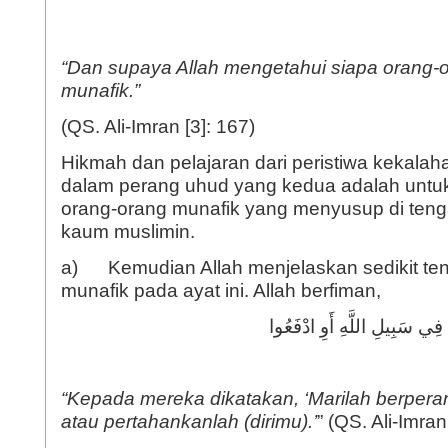
“Dan supaya Allah mengetahui siapa orang-
munafik.”
(QS. Ali-Imran [3]: 167)
Hikmah dan pelajaran dari peristiwa kekala
dalam perang uhud yang kedua adalah untu
orang-orang munafik yang menyusup di teng
kaum muslimin.
a) Kemudian Allah menjelaskan sedikit tent
munafik pada ayat ini. Allah berfiman,
“
Kepada mereka dikatakan
, ‘
Marilah berperan
atau pertahankanlah (dirimu).
’
” (QS. Ali-Imran