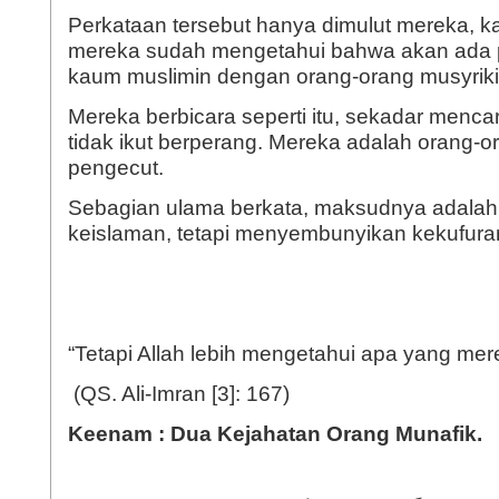
Perkataan tersebut hanya dimulut mereka, ka
mereka sudah mengetahui bahwa akan ada 
kaum muslimin dengan orang-orang musyriki
Mereka berbicara seperti itu, sekadar menca
tidak ikut berperang. Mereka adalah orang-o
pengecut.
Sebagian ulama berkata, maksudnya adal
keislaman, tetapi menyembunyikan kekufura
“Tetapi Allah lebih mengetahui apa yang me
(QS. Ali-Imran [3]: 167)
Keenam : Dua Kejahatan Orang Munafik.