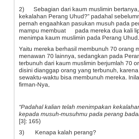
2) Sebagian dari kaum muslimin bertanya
kekalahan Perang Uhud?” padahal sebelum
pernah engaahkan pasukan musuh pada per
mampu membuat pada mereka dua kali lipa
menimpa kaum muslimin pada Perang Uhud
Yaitu mereka berhasil membunuh 70 orang m
menawan 70 lainnya, sedangkan pada Pera
terbunuh dari kaum muslimin berjumlah 70 
disini dianggap orang yang terbunuh, karen
sewaktu-waktu bisa membunuh mereka. Inila
firman-Nya,
“Padahal kalian telah menimpakan kekalahan 
kepada musuh-musuhmu pada perang badar
[3]: 165)
3) Kenapa kalah perang?