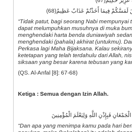
هُ عَزِيزٌ حَكِيمٌ(67
قَ لَمَسَّكُمْ فِيمَا أَخَذْتُمْ عَذَابٌ عَظِيمٌ(68
“
Tidak patut, bagi seorang Nabi mempunyai 
dapat melumpuhkan musuhnya di muka bum
menghendaki harta benda duniawiyah sedan
menghendaki (pahala) akhirat (untukmu). Da
Perkasa lagi Maha Bijaksana. Kalau sekirany
ketetapan yang telah terdahulu dari Allah, n
siksaan yang besar karena tebusan yang ka
(QS. Al-Anfal [8]: 67-68)
Ketiga : Semua dengan Izin Allah.
ْجَمْعَانِ فَبِإِذْنِ اللَّهِ وَلِيَعْلَمَ الْمُؤْمِنِينَ
“
Dan apa yang menimpa kamu pada hari be