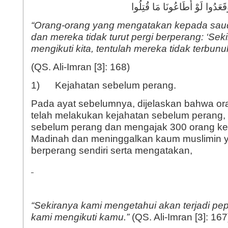
“
Orang-orang yang mengatakan kepada sau
dan mereka tidak turut pergi berperang:
‘
Sek
mengikuti kita, tentulah mereka tidak terbunu
(QS. Ali-Imran [3]: 168)
1) Kejahatan sebelum perang.
Pada ayat sebelumnya, dijelaskan bahwa or
telah melakukan kejahatan sebelum perang, y
sebelum perang dan mengajak 300 orang ke
Madinah dan meninggalkan kaum muslimin y
berperang sendiri serta mengatakan,
“
Sekiranya kami mengetahui akan terjadi pep
kami mengikuti kamu
.”
(QS. Ali-Imran [3]: 167