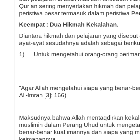
Qur’an sering menyertakan hikmah dan pelaj
peristiwa besar termasuk dalam peristiwa P
Keempat : Dua Hikmah Kekalahan.
Diantara hikmah dan pelajaran yang disebut 
ayat-ayat sesudahnya adalah sebagai beriku
1) Untuk mengetahui orang-orang berima
“Agar Allah mengetahui siapa yang benar-be
Ali-Imran [3]: 166)
Maksudnya bahwa Allah mentaqdirkan keka
muslimin dalam Perang Uhud untuk mengeta
benar-benar kuat imannya dan siapa yang m
keimanannya.