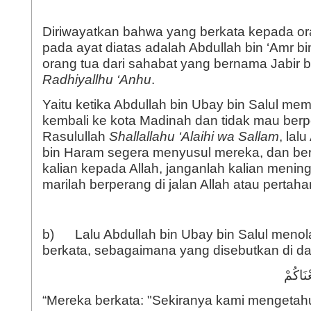
Diriwayatkan bahwa yang berkata kepada or
pada ayat diatas adalah Abdullah bin ‘Amr bi
orang tua dari sahabat yang bernama Jabir b
Radhiyallhu ‘Anhu
.
Yaitu ketika Abdullah bin Ubay bin Salul m
kembali ke kota Madinah dan tidak mau ber
Rasulullah
Shallallahu ‘Alaihi wa Sallam
, lal
bin Haram segera menyusul mereka, dan ber
kalian kepada Allah, janganlah kalian menin
marilah berperang di jalan Allah atau pertahan
b) Lalu Abdullah bin Ubay bin Salul menola
berkata, sebagaimana yang disebutkan di da
“Mereka berkata: "Sekiranya kami mengetahui