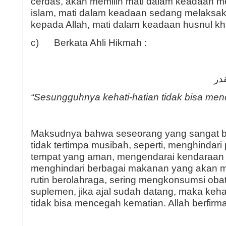
cerdas, akan memilih mati dalam keadaan
islam, mati dalam keadaan sedang melaksak
kepada Allah, mati dalam keadaan husnul kh
c) Berkata Ahli Hikmah :
قدر
“Sesungguhnya kehati-hatian tidak bisa menc
Maksudnya bahwa seseorang yang sangat ber
tidak tertimpa musibah, seperti, menghindari 
tempat yang aman, mengendarai kendaraan 
menghindari berbagai makanan yang akan m
rutin berolahraga, sering mengkonsumsi obat
suplemen, jika ajal sudah datang, maka kehat
tidak bisa mencegah kematian. Allah berfirm