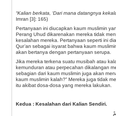
“Kalian berkata, ‘Dari mana datangnya kekal
Imran [3]: 165)
Pertanyaan ini diucapkan kaum muslimin ya
Perang Uhud dikarenakan mereka tidak men
kesalahan mereka. Pertanyaan seperti ini di
Qur’an sebagai isyarat bahwa kaum muslimi
akan bertanya dengan pertanyaan serupa.
Jika mereka terkena suatu musibah atau kal
kemunduran atau perpecahan dikalangan m
sebagian dari kaum muslimin juga akan me
kaum muslimin kalah?” Mereka juga tidak m
itu akibat dosa-dosa yang mereka lakukan.
Kedua : Kesalah
a
n dari Kalian Sendiri
.