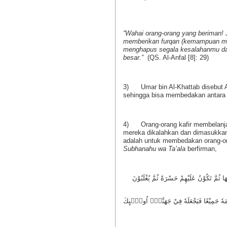
“Wahai orang-orang yang beriman! 
memberikan furqan (kemampuan me
menghapus segala kesalahanmu dan
besar.”
(QS. Al-Anfal [8]: 29)
3) Umar bin Al-Khattab disebut Al
sehingga bisa membedakan antara A
4) Orang-orang kafir membelanjaka
mereka dikalahkan dan dimasukkan 
adalah untuk membedakan orang-ora
Subhanahu wa Ta’ala
berfirman,
َا ثُمَّ تَكُوْنُ عَلَيْهِمْ حَسْرَةً ثُمَّ يُغْلَبُوْنَ
كُمَهٗ جَمِيْعًا فَيَجْعَلَهٗ فِيْ جَهَنَّمَۗ اُولٰۤىِٕكَ