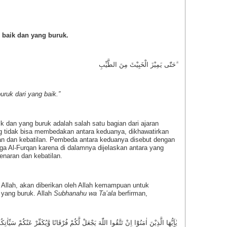
 baik dan yang buruk.
حَتّٰى يَمِيْزَ الْخَبِيْثَ مِنَ الطَّيِّبِ ۗ
ruk dari yang baik.”
an yang buruk adalah salah satu bagian dari ajaran
g tidak bisa membedakan antara keduanya, dikhawatirkan
an dan kebatilan. Pembeda antara keduanya disebut dengan
uga Al-Furqan karena di dalamnya dijelaskan antara yang
enaran dan kebatilan.
lah, akan diberikan oleh Allah kemampuan untuk
yang buruk. Allah
Subhanahu wa Ta’ala
berfirman,
يٰاَيُّهَا الَّذِيْنَ اٰمَنُوْٓا اِنْ تَتَّقُوا اللّٰهَ يَجْعَلْ لَّكُمْ فُرْقَانًا وَّيُكَفِّرْ عَنْكُمْ سَيِّ