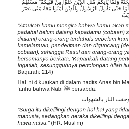
نَّةَ وَلَمَّا يَأْتِكُمْ مَّثَلُ الَّذِيْنَ خَلَوْا مِنْ قَبْلِكُمْ ۗ مَسَّتْهُمُ
ِلُوْا حَتّٰى يَقُوْلَ الرَّسُوْلُ وَالَّذِيْنَ اٰمَنُوْا مَعَهٗ مَتٰى نَصْرُ
ِيْبٌ
“Ataukah kamu mengira bahwa kamu akan m
padahal belum datang kepadamu (cobaan) se
dialami) orang-orang terdahulu sebelum kam
kemelaratan, penderitaan dan diguncang (d
cobaan), sehingga Rasul dan orang-orang y
bersamanya berkata, ‘Kapankah datang perto
Ingatlah, sesungguhnya pertolongan Allah itu
Baqarah: 214)
Hal ini dikuatkan di dalam hadits Anas bin Ma
‘anhu bahwa Nabi ﷺ bersabda,
وحفت النار بالشهوات
“Surga itu dikelilingi dengan hal-hal yang tid
manusia, sedangkan neraka dikelilingi deng
hawa nafsu.”
(HR. Muslim)