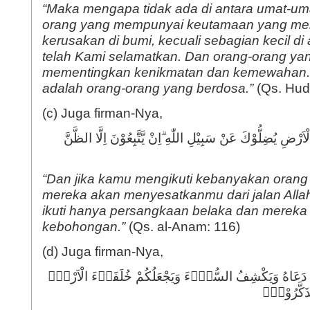
“Maka mengapa tidak ada di antara umat-u
orang yang mempunyai keutamaan yang mel
kerusakan di bumi, kecuali sebagian kecil di
telah Kami selamatkan. Dan orang-orang ya
mementingkan kenikmatan dan kemewahan.
adalah orang-orang yang berdosa.”
(Qs. Hud
(c) Juga firman-Nya,
َرْضِ يُضِلُّوْكَ عَنْ سَبِيْلِ اللّٰهِ ۗاِنْ يَّتَّبِعُوْنَ اِلَّا الظَّنَّ
“Dan jika kamu mengikuti kebanyakan orang d
mereka akan menyesatkanmu dari jalan Alla
ikuti hanya persangkaan belaka dan merek
kebohongan.”
(Qs. al-Anam: 116)
(d) Juga firman-Nya,
ِذَا دَعَاهُ وَيَكْشِفُ السُّوْۤءَ وَيَجْعَلُكُمْ خُلَفَاۤءَ الْاَرْضِۗ
 تَذَكَّرُوْنَۗ