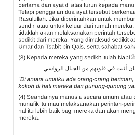
pertama dari ayat di atas turun kepada man
Tetapi penggalan dua ayat tersebut berken
Rasulullah. Jika diperintahkan untuk membu
sendiri atau untuk keluar dari rumah merek
tidaklah akan melaksanakan perintah tersebu
sedikit dari mereka. Yang dimaksud sedikit 
Umar dan Tsabit bin Qais, serta sahabat-sah
مان أثبت في قلوبهم من الجبال الرواسي
“Di antara umatku ada orang-orang beriman
kokoh di hati mereka dari gunung-gunung ya
(4) Seandainya manusia secara umum atau 
munafik itu mau melaksanakan perintah-perin
hal itu lebih baik bagi mereka dan akan me
mereka.