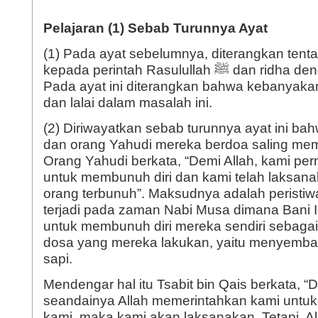
Pelajaran (1) Sebab Turunnya Ayat
(1) Pada ayat sebelumnya, diterangkan tenta
kepada perintah Rasulullah ﷺ dan ridha dengan keputusannya.
Pada ayat ini diterangkan bahwa kebanyaka
dan lalai dalam masalah ini.
(2) Diriwayatkan sebab turunnya ayat ini bah
dan orang Yahudi mereka berdoa saling mem
Orang Yahudi berkata, “Demi Allah, kami per
untuk membunuh diri dan kami telah laksan
orang terbunuh”. Maksudnya adalah peristi
terjadi pada zaman Nabi Musa dimana Bani I
untuk membunuh diri mereka sendiri sebagai
dosa yang mereka lakukan, yaitu menyemba
sapi.
Mendengar hal itu Tsabit bin Qais berkata, “D
seandainya Allah memerintahkan kami untuk
kami, maka kami akan laksanakan. Tetapi, Al