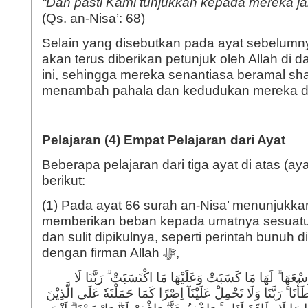
“Dan pasti Kami tunjukkan kepada mereka jal
(Qs. an-Nisa’: 68)
Selain yang disebutkan pada ayat sebelumn
akan terus diberikan petunjuk oleh Allah di d
ini, sehingga mereka senantiasa beramal sh
menambah pahala dan kedudukan mereka di 
Pelajaran (4) Empat Pelajaran dari Ayat
Beberapa pelajaran dari tiga ayat di atas (ay
berikut:
(1) Pada ayat 66 surah an-Nisa’ menunjukka
memberikan beban kepada umatnya sesuatu
dan sulit dipikulnya, seperti perintah bunuh dir
dengan firman Allah ﷻ,
وُسْعَهَا ۗ لَهَا مَا كَسَبَتْ وَعَلَيْهَا مَا اكْتَسَبَتْ ۗ رَبَّنَا لَا
ْطَأْنَا ۚ رَبَّنَا وَلَا تَحْمِلْ عَلَيْنَآ اِصْرًا كَمَا حَمَلْتَهٗ عَلَى الَّذِيْنَ