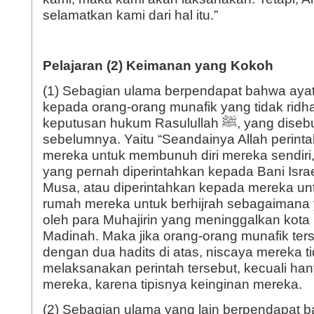
selamatkan kami dari hal itu.”
Pelajaran (2) Keimanan yang Kokoh
(1) Sebagian ulama berpendapat bahwa ayat 
kepada orang-orang munafik yang tidak rid
keputusan hukum Rasulullah ﷺ, yang disebut pada ayat
sebelumnya. Yaitu “Seandainya Allah perin
mereka untuk membunuh diri mereka sendir
yang pernah diperintahkan kepada Bani Isr
Musa, atau diperintahkan kepada mereka unt
rumah mereka untuk berhijrah sebagaimana 
oleh para Muhajirin yang meninggalkan kot
Madinah. Maka jika orang-orang munafik ters
dengan dua hadits di atas, niscaya mereka t
melaksanakan perintah tersebut, kecuali hany
mereka, karena tipisnya keinginan mereka.
(2) Sebagian ulama yang lain berpendapat 