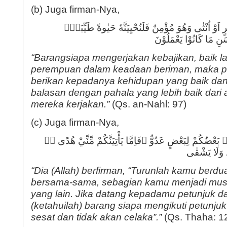
(b) Juga firman-Nya,
اَوْ اُنْثٰى وَهُوَ مُؤْمِنٌ فَلَنُحْيِيَنَّهٗ حَيٰوةً طَيِّبَةًۚ
سَنِ مَا كَانُوْا يَعْمَلُوْنَ
“Barangsiapa mengerjakan kebajikan, baik la
perempuan dalam keadaan beriman, maka p
berikan kepadanya kehidupan yang baik dan
balasan dengan pahala yang lebih baik dari 
mereka kerjakan.”
(Qs. an-Nahl: 97)
(c) Juga firman-Nya,
َعْضُكُمْ لِبَعْضٍ عَدُوٌّ ۚفَاِمَّا يَأْتِيَنَّكُمْ مِّنِّيْ هُدًى ەۙ
ُّ وَلَا يَشْقٰى
“Dia (Allah) berfirman, “Turunlah kamu berdu
bersama-sama, sebagian kamu menjadi mus
yang lain. Jika datang kepadamu petunjuk d
(ketahuilah) barang siapa mengikuti petunjuk
sesat dan tidak akan celaka”.”
(Qs. Thaha: 1