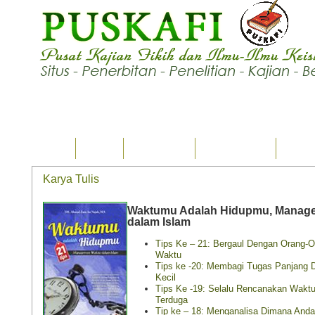
Home
Ilmu
Tsaqafah
Karya Tulis
Seput
Karya Tulis
Waktumu Adalah Hidupmu, Manag
dalam Islam
Tips Ke – 21: Bergaul Dengan Orang-
Waktu
Tips ke -20: Membagi Tugas Panjang 
Kecil
Tips Ke -19: Selalu Rencanakan Waktu
Terduga
Tip ke – 18: Menganalisa Dimana And