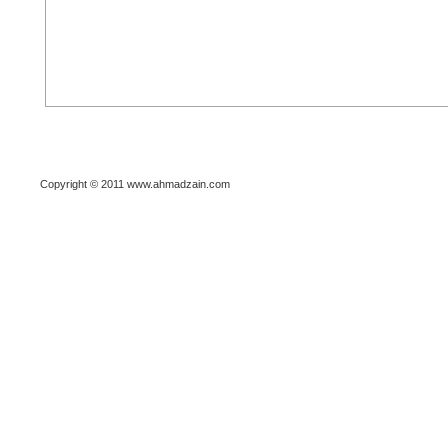
Copyright © 2011 www.ahmadzain.com