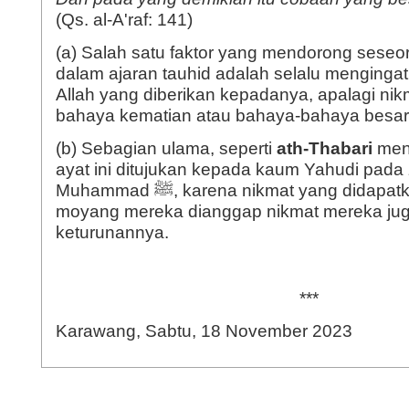
(Qs. al-A'raf: 141)
(a) Salah satu faktor yang mendorong seseor
dalam ajaran tauhid adalah selalu mengingat
Allah yang diberikan kepadanya, apalagi nik
bahaya kematian atau bahaya-bahaya besar 
(b) Sebagian ulama, seperti
ath-Thabari
men
ayat ini ditujukan kepada kaum Yahudi pad
Muhammad ﷺ, karena nikmat yang didapatkan oleh nenek
moyang mereka dianggap nikmat mereka jug
keturunannya.
***
Karawang, Sabtu, 18 November 2023