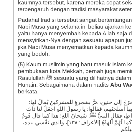
kaumnya tersebut, karena mereka cepat sek
terpengaruh dengan tradisi masyarakat sete
Padahal tradisi tersebut sangat bertentanga
Nabi Musa yang selama ini beliau ajarkan 
yaitu hanya menyembah kepada Allah saja d
mensyirikan-Nya dengan sesuatu apapun jug
jika Nabi Musa menyematkan kepada kaum
yang bodoh.
(5) Kaum muslimin yang baru masuk Islam ket
pembukaan kota Mekkah, pernah juga memi
Rasulullah ﷺ sesuatu yang dilihatnya dalam perjalanan menuju
Hunain. Sebagaimana dalam hadits
Abu Waq
berkata,
أنَّ رسولَ اللهِ ﷺ لمّا خرَجَ إلى حنين، مَرَّ بشجرةٍ للمشركينَ يُقالُ لها:
عليها أسلحتَهم، فقالوا: يا رسولَ اللهِ اجعَلْ لنا ذاتَ
ْواطٍ، فقال النبيُّ ﷺ: سُبحانَ اللهِ! هذا كما قال قَومُ
موسى: ﴿اجْعَلْ لَنا إِلَهًا كَما لَهُمْ آلِهَةٌ﴾ [الأعراف: ١٣٨]، والذي نَفْسي بيدِه،