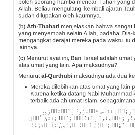
boleh seorang hamba mencari Tuhan yang d
Allah. Beliau mengulangi kembali ajaran Ta
sudah dilupakan oleh kaumnya.
(b)
Ath-Thabari
menjelaskan bahwa sangat 
yang menyembah selain Allah, padahal Dia-
mengangkat derajat mereka pada waktu itu d
lainnya.
(c) Menurut ayat ini, Bani Israel adalah umat 
atas umat yang lain. Apa maksudnya?
Menurut
al-Qurthubi
maksudnya ada dua ke
Mereka dilebihkan atas umat yang lain p
Karena ketika datang Nabi Muhammad ﷺ, umat yang
terbaik adalah umat Islam, sebagaimana
خۡرِجَتۡ لِلنَّاسِ تَأۡمُرُونَ بِٱلۡمَعۡرُوفِ
َرِ وَتُؤۡمِنُونَ بِٱللَّهِۗ وَلَوۡ ءَامَنَ أَهۡلُ
ࣰا لَّهُمۚ مِّنۡهُمُ ٱلۡمُؤۡمِنُونَ وَأَكۡثَرُهُمُ