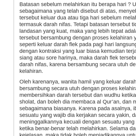
Batasan sebelum melahirkan itu berapa hari ? 
sebagaimana yang telah disebut di atas, menye
tersebut keluar dua atau tiga hari sebelum mel
termasuk darah nifas. Tetapi batasan tersebut 
landasan yang kuat, maka yang lebih tepat adala
tersebut bersambung dengan proses kelahiran
seperti keluar darah flek pada pagi hari langsu
dengan kontraksi yang luar biasa kemudian terj
siang atau sore harinya, maka darah flek terseb
darah nifas, karena bersambung secara utuh d
kelahiran.
Oleh karenanya, wanita hamil yang keluar darah 
bersambung secara utuh dengan proses kelahir
membersihkan darah tersebut dan wudhu ketik
sholat, dan boleh dia membaca al Qur’an, dan
sebagaimana biasanya. Karena pada asalnya, i
sesuatu yang wajib dia kerjakan secara yakin, d
meninggalkannya kecuali dengan sesuatu yang y
ketika benar-benar telah melahirkan. Selama da
kejelasan, maka tidak boleh menjadikannya un