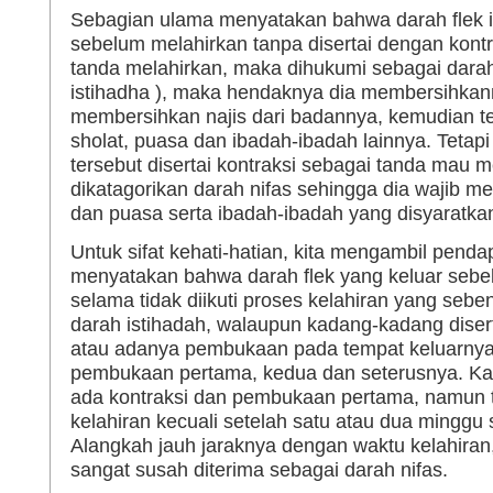
Sebagian ulama menyatakan bahwa darah flek ini
sebelum melahirkan tanpa disertai dengan kontr
tanda melahirkan, maka dihukumi sebagai darah
istihadha ), maka hendaknya dia membersihkan
membersihkan najis dari badannya, kemudian t
sholat, puasa dan ibadah-ibadah lainnya. Tetapi 
tersebut disertai kontraksi sebagai tanda mau 
dikatagorikan darah nifas sehingga dia wajib m
dan puasa serta ibadah-ibadah yang disyaratkan
Untuk sifat kehati-hatian, kita mengambil penda
menyatakan bahwa darah flek yang keluar sebe
selama tidak diikuti proses kelahiran yang sebe
darah istihadah, walaupun kadang-kadang diser
atau adanya pembukaan pada tempat keluarnya 
pembukaan pertama, kedua dan seterusnya. K
ada kontraksi dan pembukaan pertama, namun ti
kelahiran kecuali setelah satu atau dua minggu
Alangkah jauh jaraknya dengan waktu kelahiran, 
sangat susah diterima sebagai darah nifas.