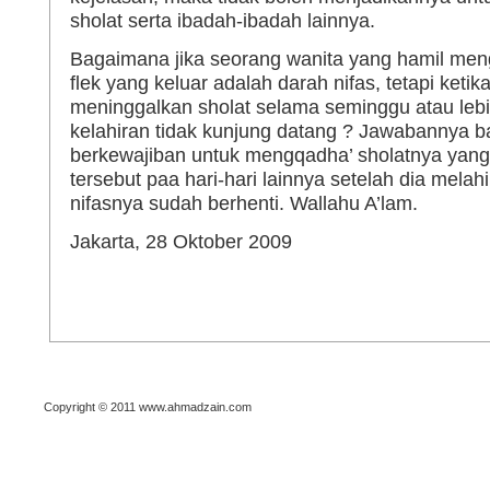
sholat serta ibadah-ibadah lainnya.
Bagaimana jika seorang wanita yang hamil men
flek yang keluar adalah darah nifas, tetapi ketik
meninggalkan sholat selama seminggu atau lebi
kelahiran tidak kunjung datang ? Jawabannya b
berkewajiban untuk mengqadha’ sholatnya yang 
tersebut paa hari-hari lainnya setelah dia melah
nifasnya sudah berhenti. Wallahu A’lam.
Jakarta, 28 Oktober 2009
Copyright © 2011 www.ahmadzain.com