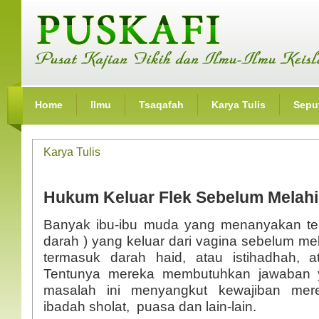
Home
Ilmu
Tsaqafah
Karya Tulis
Seput
Karya Tulis
Hukum Keluar Flek Sebelum Melahi
Banyak ibu-ibu muda yang menanyakan ten
darah ) yang keluar dari vagina sebelum mel
termasuk darah haid, atau istihadhah, a
Tentunya mereka membutuhkan jawaban y
masalah ini menyangkut kewajiban mer
ibadah sholat, puasa dan lain-lain.