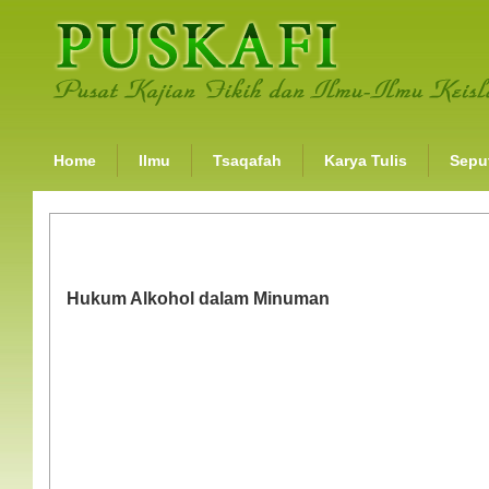
Home
Ilmu
Tsaqafah
Karya Tulis
Seput
Hukum Alkohol dalam Minuman