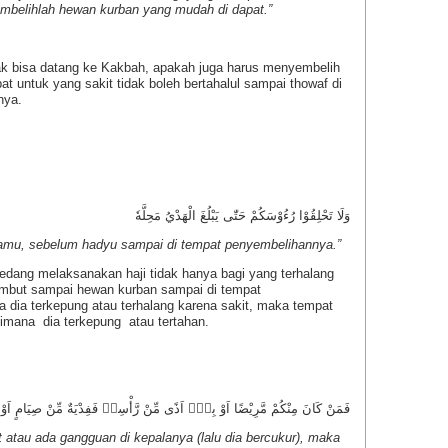
mbelihlah hewan kurban yang mudah di dapat.”
ak bisa datang ke Kakbah, apakah juga harus menyembelih
 untuk yang sakit tidak boleh bertahalul sampai thowaf di
nya.
وَلَا تَحْلِقُوْا رُءُوْسَكُمْ حَتّٰى يَبْلُغَ الْهَدْيُ مَحِلَّهٗ
amu, sebelum hadyu sampai di tempat penyembelihannya.”
sedang melaksanakan haji tidak hanya bagi yang terhalang
rambut sampai hewan kurban sampai di tempat
a dia terkepung atau terhalang karena sakit, maka tempat
imana dia terkepung atau tertahan.
 مَّرِيْضًا اَوْ بِهٖٓ اَذًى مِّنْ رَّأْسِهٖ فَفِدْيَةٌ مِّنْ صِيَامٍ اَوْ صَدَقَةٍ اَوْ نُسُكٍ
t atau ada gangguan di kepalanya (lalu dia bercukur), maka