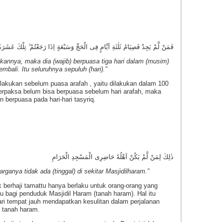
مْ يَجِدْ فَصِيَامُ ثَلٰثَةِ اَيَّامٍ فِى الْحَجِّ وَسَبْعَةٍ اِذَا رَجَعْتُمْ ۗ تِلْكَ عَشَرَةٌ كَامِلَةٌ
kannya, maka dia (wajib) berpuasa tiga hari dalam (musim)
embali. Itu seluruhnya sepuluh (hari).”
ilakukan sebelum puasa arafah , yaitu dilakukan dalam 100
 terpaksa belum bisa berpuasa sebelum hari arafah, maka
 berpuasa pada hari-hari tasyriq.
ذٰلِكَ لِمَنْ لَّمْ يَكُنْ اَهْلُهٗ حَاضِرِى الْمَسْجِدِ الْحَرَامِ
rganya tidak ada (tinggal) di sekitar Masjidilharam.”
berhaji tamattu hanya berlaku untuk orang-orang yang
aku bagi penduduk Masjidil Haram (tanah haram). Hal itu
ri tempat jauh mendapatkan kesulitan dalam perjalanan
k tanah haram.