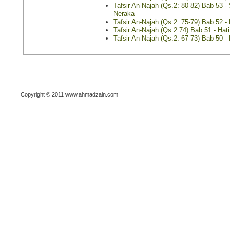
Tafsir An-Najah (Qs.2: 80-82) Bab 53 -
Neraka
Tafsir An-Najah (Qs.2: 75-79) Bab 52 
Tafsir An-Najah (Qs.2:74) Bab 51 - Hat
Tafsir An-Najah (Qs.2: 67-73) Bab 50 -
Copyright © 2011 www.ahmadzain.com