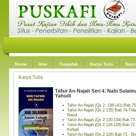
Home
Ilmu
Tsaqafah
Karya Tulis
Seput
Karya Tulis
Tafsir An-Najah Seri 4: Nabi Sula
Yahudi
Tafsir An-Najah (Qs.2: 138-141) Bab 75
Tafsir An-Najah (Qs.2:135) Bab 74-Tid
Rasul
Tafsir An-Najah (Qs.2:130-134) Bab 73 
Tafsir An-Najah (Qs.2:126-129) Bab 7
Ka'bah
Tafsir An-Najah (Qs.2:126) Bab 71 - Do