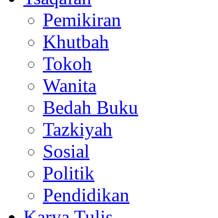
Pemikiran
Khutbah
Tokoh
Wanita
Bedah Buku
Tazkiyah
Sosial
Politik
Pendidikan
Karya Tulis