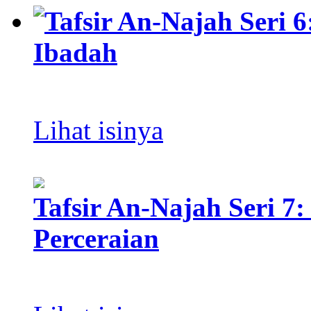
Tafsir An-Najah Seri
Ibadah
Lihat isinya
Tafsir An-Najah Seri 
Perceraian