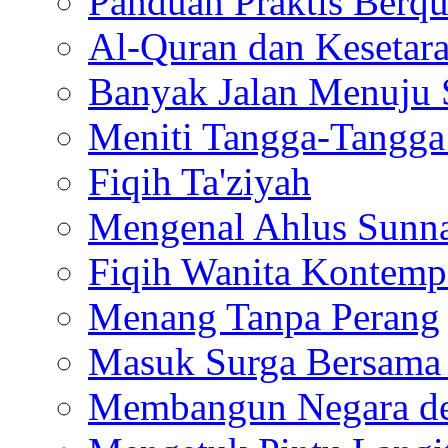
Panduan Praktis Berq
Al-Quran dan Kesetar
Banyak Jalan Menuju 
Meniti Tangga-Tangga
Fiqih Ta'ziyah
Mengenal Ahlus Sunn
Fiqih Wanita Kontemp
Menang Tanpa Perang
Masuk Surga Bersama
Membangun Negara de