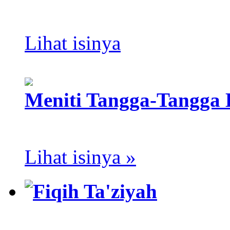
Lihat isinya
Meniti Tangga-Tangga 
Lihat isinya »
Fiqih Ta'ziyah