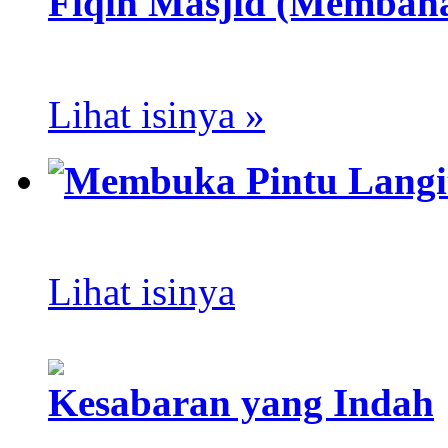
Fiqih Masjid (Membah
Lihat isinya »
Membuka Pintu Langi
Lihat isinya
Kesabaran yang Indah