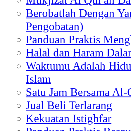
Berobatlah Dengan Yan
Pengobatan)
Panduan Praktis Meng
Halal dan Haram Dal
Waktumu Adalah Hid
Islam
Satu Jam Bersama Al-
Jual Beli Terlarang
Kekuatan Istighfar