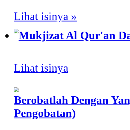
Lihat isinya »
Mukjizat Al Qur'an D
Lihat isinya
Berobatlah Dengan Yang
Pengobatan)