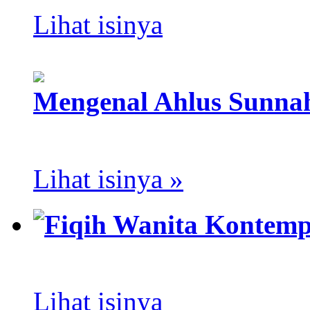
Lihat isinya
Mengenal Ahlus Sunna
Lihat isinya »
Fiqih Wanita Kontemp
Lihat isinya