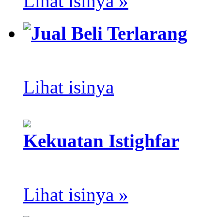
Lihat isinya »
Jual Beli Terlarang
Lihat isinya
Kekuatan Istighfar
Lihat isinya »