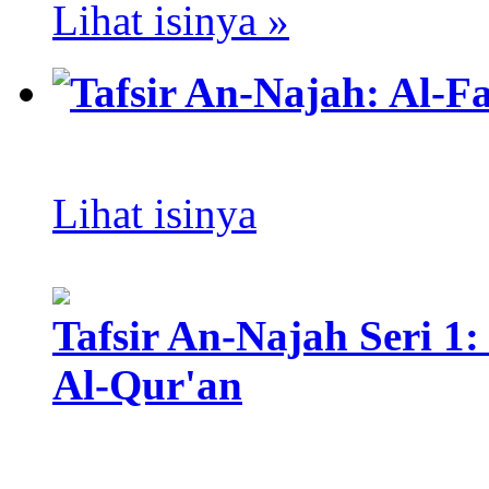
Lihat isinya »
Tafsir An-Najah: Al-F
Lihat isinya
Tafsir An-Najah Seri 
Al-Qur'an