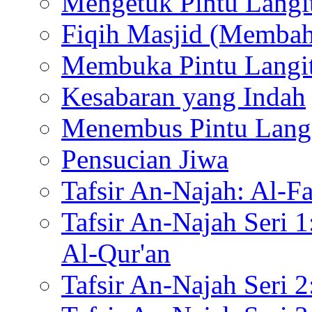
Mengetuk Pintu Langi
Fiqih Masjid (Memba
Membuka Pintu Langi
Kesabaran yang Indah
Menembus Pintu Lang
Pensucian Jiwa
Tafsir An-Najah: Al-Fa
Tafsir An-Najah Seri 
Al-Qur'an
Tafsir An-Najah Seri 