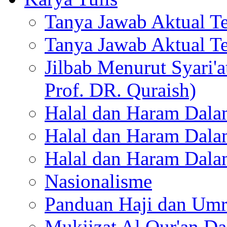
Tanya Jawab Aktual T
Tanya Jawab Aktual Te
Jilbab Menurut Syari'
Prof. DR. Quraish)
Halal dan Haram Dalam
Halal dan Haram Dalam
Halal dan Haram Dalam
Nasionalisme
Panduan Haji dan Um
Mukjizat Al Qur'an D