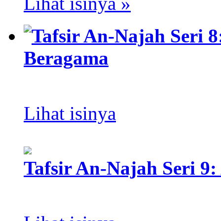
Lihat isinya »
Tafsir An-Najah Seri 
Beragama
Lihat isinya
Tafsir An-Najah Seri 9: