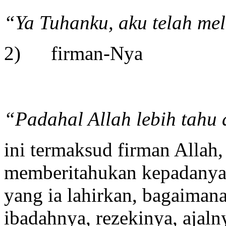
“Ya Tuhanku, aku telah me
2) firman-Nya
“
Padahal Allah lebih tahu 
ini termaksud firman Allah
memberitahukan kepadanya,
yang ia lahirkan, bagaimana
ibadahnya, rezekinya, ajaln