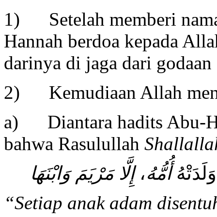
1) Setelah memberi nama
Hannah berdoa kepada Alla
darinya di jaga dari godaan
2) Kemudiaan Allah menga
a) Diantara hadits Abu-H
bahwa Rasulullah
Shallall
إِلَّا مَرْيَمَ وَابْنَهَا
،
أُمُّهُ
َلَدَتْهُ
“Setiap anak adam disentuh