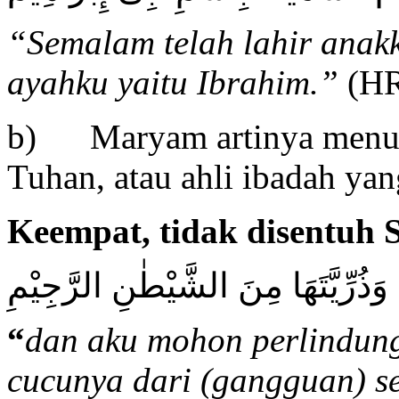
“Semalam telah lahir anakk
ayahku yaitu Ibrahim.”
(HR
b) Maryam artinya menurut
Tuhan, atau ahli ibadah yang
Keempat, tidak disentuh 
َ وَذُرِّيَّتَهَا مِنَ الشَّيْطٰنِ الرَّجِيْمِ
“
dan aku mohon perlindun
cucunya dari (gangguan) se