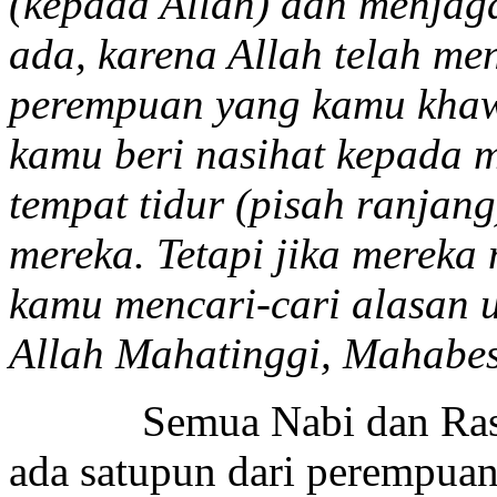
(kepada Allah) dan menjaga
ada, karena Allah telah me
perempuan yang kamu khaw
kamu beri nasihat kepada m
tempat tidur (pisah ranjang
mereka. Tetapi jika merek
kamu mencari-cari alasan 
Allah Mahatinggi, Mahabes
Semua Nabi dan Rasul se
ada satupun dari perempuan.