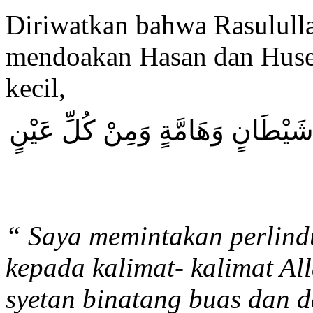
Diriwatkan bahwa Rasulul
mendoakan Hasan dan Husei
kecil,
 شَيْطَانٍ وَهَامَّةٍ وَمِنْ كُلِّ عَيْنٍ
“ Saya memintakan perlind
kepada kalimat- kalimat Al
syetan binatang buas dan d