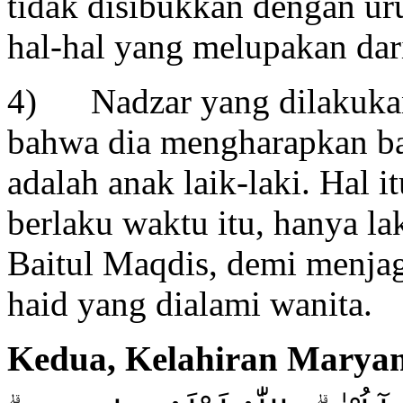
tidak disibukkan dengan ur
hal-hal yang melupakan dar
4) Nadzar yang dilakukan
bahwa dia mengharapkan b
adalah anak laik-laki. Hal i
berlaku waktu itu, hanya la
Baitul Maqdis, demi menjag
haid yang dialami wanita.
Kedua, Kelahiran Marya