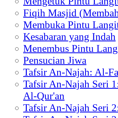
Mengetuk Pintu Langi
Fiqih Masjid (Memba
Membuka Pintu Langi
Kesabaran yang Indah
Menembus Pintu Lang
Pensucian Jiwa
Tafsir An-Najah: Al-Fa
Tafsir An-Najah Seri 
Al-Qur'an
Tafsir An-Najah Seri 