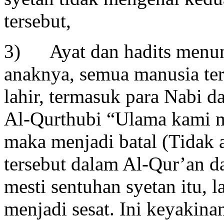
tersebut,
3) Ayat dan hadits menun
anaknya, semua manusia ter
lahir, termasuk para Nabi da
Al-Qurthubi “Ulama kami m
maka menjadi batal (Tidak 
tersebut dalam Al-Qur’an dan
mesti sentuhan syetan itu,
menjadi sesat. Ini keyakina