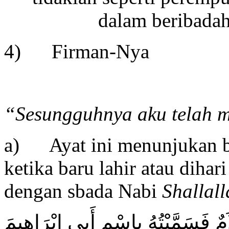
dalam beribadah
4) Firman-Nya
“Sesungguhnya aku telah
a) Ayat ini menunjukan b
ketika baru lahir atau dihar
dengan sbada Nabi
Shallal
لاَمٌ فَسَمَّيْتُهُ بِاسْمِ أَبِى إِبْرَاهِيمَ