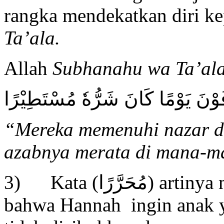
rangka mendekatkan diri k
Ta’ala.
Allah
Subhanahu wa Ta’al
افُوْنَ يَوْمًا كَانَ شَرُّهٗ مُسْتَطِيْرًا
“
Mereka memenuhi nazar da
azabnya merata di mana-m
3) Kata (مُحَرَّرًا) artinya merdeka (bebas) maksudnya
bahwa Hannah ingin anak y