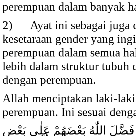
perempuan dalam banyak ha
2) Ayat ini sebagai juga 
kesetaraan gender yang ing
perempuan dalam semua hal
lebih dalam struktur tubuh
dengan perempuan.
Allah menciptakan laki-lak
perempuan. Ini sesuai deng
ا فَضَّلَ اللّٰهُ بَعْضَهُمْ عَلٰى بَعْضٍ