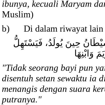
ibunya, kecuali Maryam d
Muslim)
b) Di dalam riwayat lain 
َّيْطَانُ حِينَ يُولَدُ، فَيَسْتَهِلُّ
َ وَابْنِهَا
"Tidak seorang bayi pun ya
disentuh setan sewaktu ia d
menangis dengan suara ker
putranya."