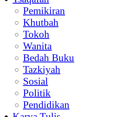
Pemikiran
Khutbah
Tokoh
Wanita
Bedah Buku
Tazkiyah
Sosial
Politik
Pendidikan
Karya Tulis