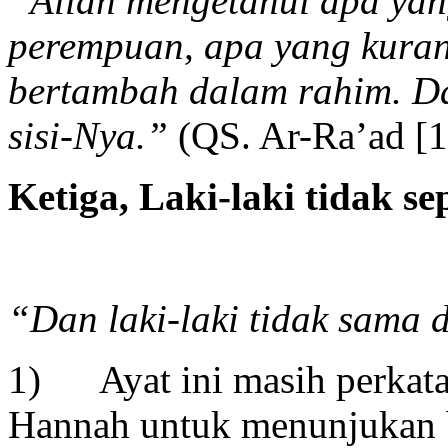
“
Allah mengetahui apa yan
perempuan, apa yang kura
bertambah dalam rahim. Da
sisi-Nya.
”
(QS. Ar-Ra’ad [1
Ketiga, Laki-laki tidak s
“Dan laki-laki tidak sama
1) Ayat ini masih perkata
Hannah untuk menunjukan b