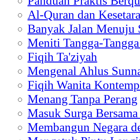
Panduan Praktis Berq
Al-Quran dan Kesetar
Banyak Jalan Menuju 
Meniti Tangga-Tangga
Fiqih Ta'ziyah
Mengenal Ahlus Sunn
Fiqih Wanita Kontemp
Menang Tanpa Perang
Masuk Surga Bersama
Membangun Negara de