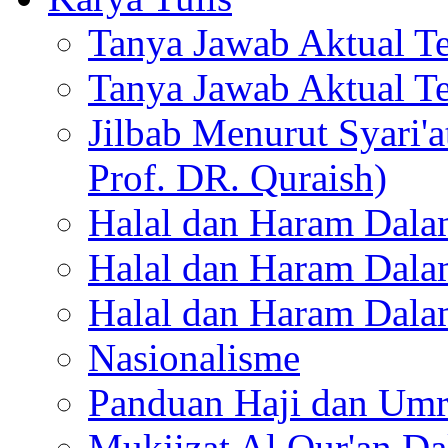
Tanya Jawab Aktual T
Tanya Jawab Aktual Te
Jilbab Menurut Syari'
Prof. DR. Quraish)
Halal dan Haram Dalam
Halal dan Haram Dalam
Halal dan Haram Dalam
Nasionalisme
Panduan Haji dan Um
Mukjizat Al Qur'an D