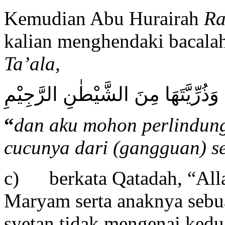
Kemudian Abu Hurairah
Ra
kalian menghendaki bacala
Ta’ala,
َ وَذُرِّيَّتَهَا مِنَ الشَّيْطٰنِ الرَّجِيْمِ
“
dan aku mohon perlindun
cucunya dari (gangguan) se
c) berkata Qatadah, “Alla
Maryam serta anaknya sebu
syetan tidak mengenai kedu