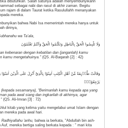
tika dibutuhkan. Salah satunya adalah menyembunyikann
hammad sebagai nabi dan rasul di akhir zaman. Begitu
m rajam di dalam Taurat ketika Rasulullahh menanyakan
kepada mereka.
mbunyikan bahwa Nabi Isa memerintah mereka hanya untuk
h dirinya,
ubhanahu wa Ta’ala
,
وَلَا تَلْبِسُوا الْحَقَّ بِالْبَاطِلِ وَتَكْتُمُوا الْحَقَّ وَاَنْتُمْ تَعْلَمُوْنَ
n kebenaran dengan kebatilan dan (janganlah) kamu
an kamu mengetahuinya."
(QS. Al-Baqarah [2] : 42)
وَقَالَتْ طَّاۤىِٕفَةٌ مِّنْ اَهْلِ الْكِتٰبِ اٰمِنُوْا بِالَّذِيْٓ اُنْزِلَ عَلَى الَّذِيْنَ اٰمَنُوْا وَج
يَرْجِعُوْنَۚ
ta (kepada sesamanya), “Berimanlah kamu kepada apa yang
man pada awal siang dan ingkarilah di akhirnya, agar
."
(QS. Ali-Imran [3] : 72)
lul kitab yang kelima yaitu mengelabui umat Islam dengan
n mereka pada awal hari.
s
Radhiyallahu 'anhu,
bahwa ia berkata, "Abdullah bin ash-
in Auf, mereka bertiga saling berkata kepada : " mari kita