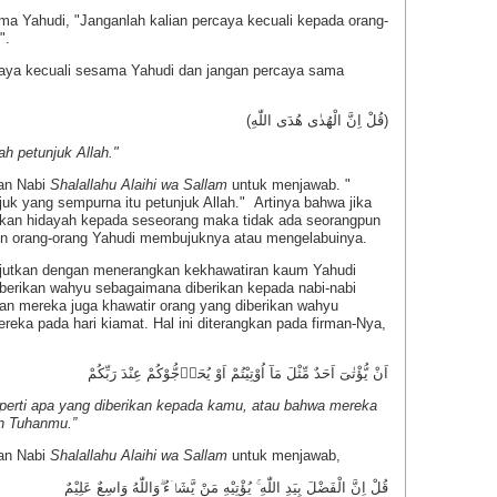
a Yahudi, "Janganlah kalian percaya kecuali kepada orang-
".
a kecuali sesama Yahudi dan jangan percaya sama
(قُلْ اِنَّ الْهُدٰى هُدَى اللّٰهِ)
h petunjuk Allah."
kan Nabi
Shalallahu Alaihi wa Sallam
untuk menjawab. "
uk yang sempurna itu petunjuk Allah." Artinya bahwa jika
kan hidayah kepada seseorang maka tidak ada seorangpun
n orang-orang Yahudi membujuknya atau mengelabuinya.
jutkan dengan menerangkan kekhawatiran kaum Yahudi
berikan wahyu sebagaimana diberikan kepada nabi-nabi
 Dan mereka juga khawatir orang yang diberikan wahyu
reka pada hari kiamat. Hal ini diterangkan pada firman-Nya,
اَنْ يُّؤْتٰىٓ اَحَدٌ مِّثْلَ مَآ اُوْتِيْتُمْ اَوْ يُحَاۤجُّوْكُمْ عِنْدَ رَبِّكُمْ
perti apa yang diberikan kepada kamu, atau bahwa mereka
n Tuhanmu.”
kan Nabi
Shalallahu Alaihi wa Sallam
untuk menjawab,
قُلْ اِنَّ الْفَضْلَ بِيَدِ اللّٰهِ ۚ يُؤْتِيْهِ مَنْ يَّشَاۤءُ ۗوَاللّٰهُ وَاسِعٌ عَلِيْمٌ