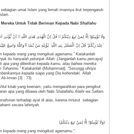
sebagian umat Islam yang lemah imannya ikut terpengaruh
Islam.
 Mereka Untuk Tidak Beriman Kepada Nabi
Shallahu
وَلَا تُؤْمِنُوْٓا اِلَّا لِمَنْ تَبِعَ دِيْنَكُمْ ۗ قُلْ اِنَّ الْهُدٰى هُدَى اللّٰهِ ۙ اَنْ يُّؤْتٰىٓ اَحَ
عِنْدَ رَبِّكُمْ ۗ قُلْ اِنَّ الْفَضْلَ بِيَدِ اللّٰهِ ۚ يُؤْتِيْهِ مَنْ يَّشَاۤءُ ۗوَاللّٰهُ وَاسِعٌ عَلِيْمٌ ۚ
in kepada orang yang mengikuti agamamu.” Katakanlah
uk itu hanyalah petunjuk Allah. (Janganlah kamu percaya)
ti apa yang diberikan kepada kamu, atau bahwa mereka
n Tuhanmu.” Katakanlah (Muhammad), “Sesungg uhnya
emberikannya kepada siapa yang Dia kehendaki. Allah
 Ali-Imran [3] : 73)
hlul kitab yang keenam, yaitu mengarahkan para pengikut
aran apa yang dibawa oleh Nabi
Shalallahu Alaihi wa Sallam.
afsiran terhadap ayat di atas, karena mnurut sebagian
pahami secara lahiriyah.
(وَلَا تُؤْمِنُوْٓا اِلَّا لِمَنْ تَبِعَ دِيْنَكُمْ)
in kepada orang yang mengikuti agamamu.”